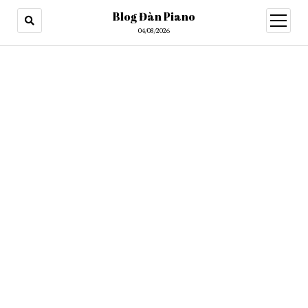
Blog Đàn Piano
open
menu
04/08/2026