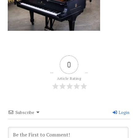
0
Article Rating
Subscribe
Login