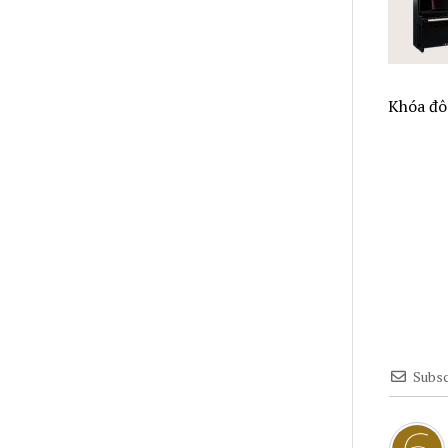
Khóa đô 
Subsc