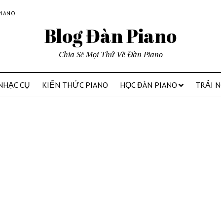
PIANO
Blog Đàn Piano
Chia Sẻ Mọi Thứ Về Đàn Piano
NHẠC CỤ
KIẾN THỨC PIANO
HỌC ĐÀN PIANO
TRẢI 