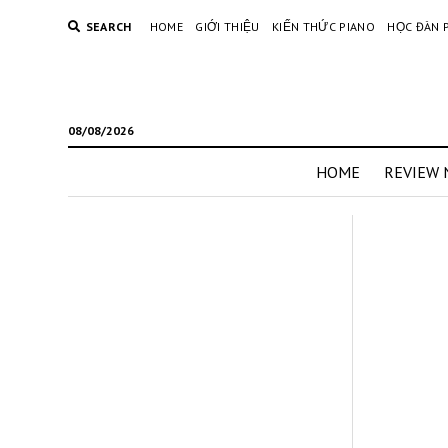
SEARCH
HOME
GIỚI THIỆU
KIẾN THỨC PIANO
HỌC ĐÀN 
08/08/2026
HOME
REVIEW 