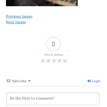
Previous Image
Next Image
0
Article Rating
Subscribe
Login