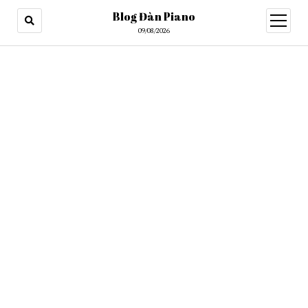
Blog Đàn Piano
open
menu
09/08/2026