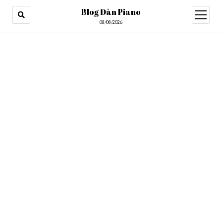
Blog Đàn Piano
open
menu
08/08/2026