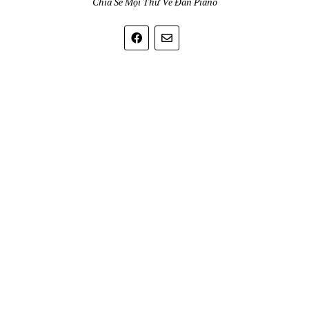
Chia Sẻ Mọi Thứ Về Đàn Piano