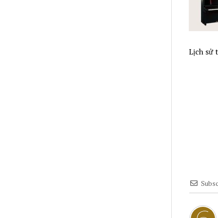
Lịch sử 
Subsc