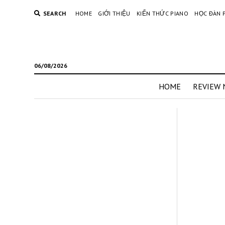
SEARCH
HOME
GIỚI THIỆU
KIẾN THỨC PIANO
HỌC ĐÀN 
06/08/2026
HOME
REVIEW 