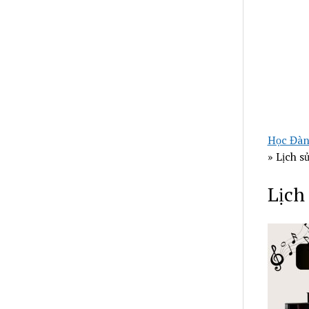
Học Đàn
»
Lịch s
Lịch