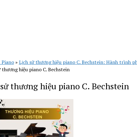
 Piano
»
Lịch sử thương hiệu piano C. Bechstein: Hành trình ph
ử thương hiệu piano C. Bechstein
 sử thương hiệu piano C. Bechstein