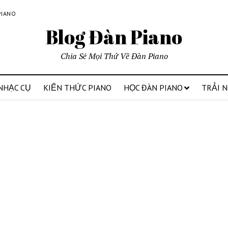
PIANO
Blog Đàn Piano
Chia Sẻ Mọi Thứ Về Đàn Piano
NHẠC CỤ
KIẾN THỨC PIANO
HỌC ĐÀN PIANO
TRẢI 