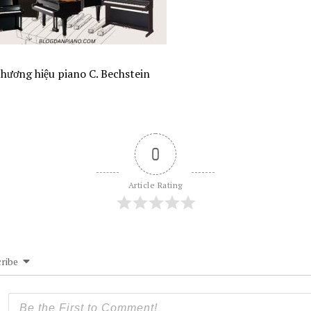
thương hiệu piano C. Bechstein
0
Article Rating
ribe