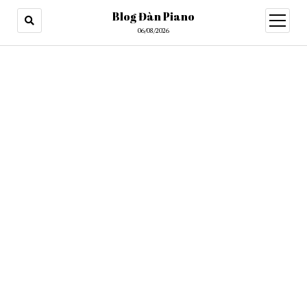
Blog Đàn Piano
open
menu
06/08/2026