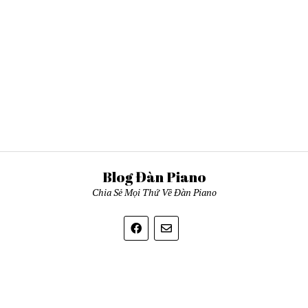
Blog Đàn Piano
Chia Sẻ Mọi Thứ Về Đàn Piano