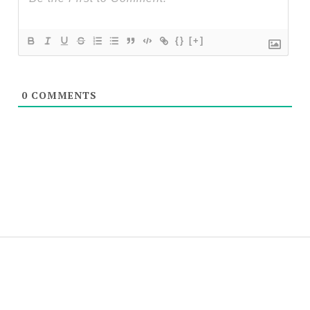
{}
[+]
0
COMMENTS