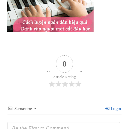
0
Article Rating
Subscribe
Login