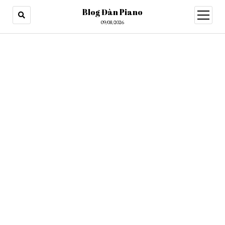
Blog Đàn Piano
open
menu
09/08/2026