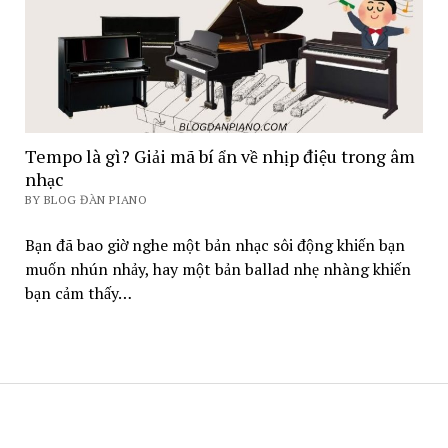
Tempo là gì? Giải mã bí ẩn về nhịp điệu trong âm
nhạc
BY BLOG ĐÀN PIANO
Bạn đã bao giờ nghe một bản nhạc sôi động khiến bạn
muốn nhún nhảy, hay một bản ballad nhẹ nhàng khiến
bạn cảm thấy…