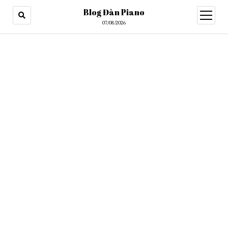
Blog Đàn Piano
open
menu
07/08/2026