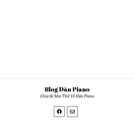
Blog Đàn Piano
Chia Sẻ Mọi Thứ Về Đàn Piano