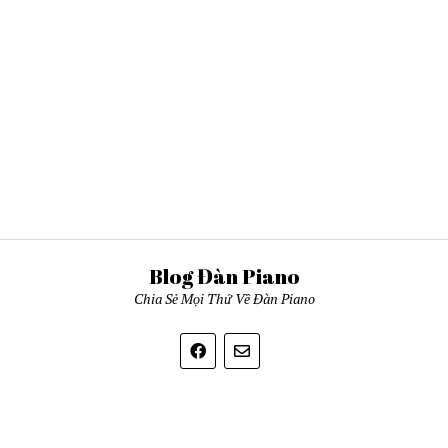
Blog Đàn Piano
Chia Sẻ Mọi Thứ Về Đàn Piano