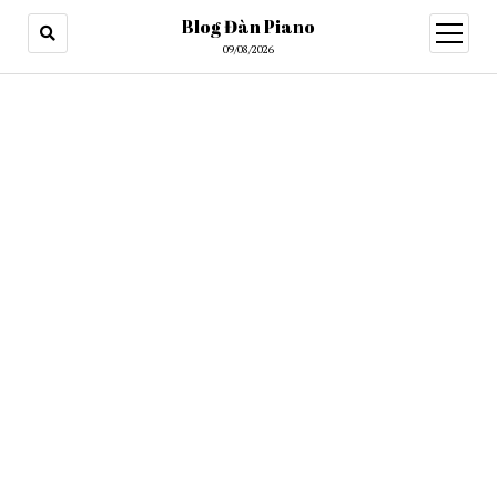
Blog Đàn Piano
open
menu
09/08/2026