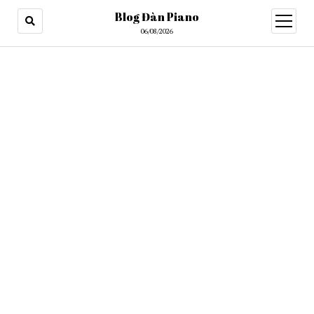
Blog Đàn Piano
open
menu
06/08/2026