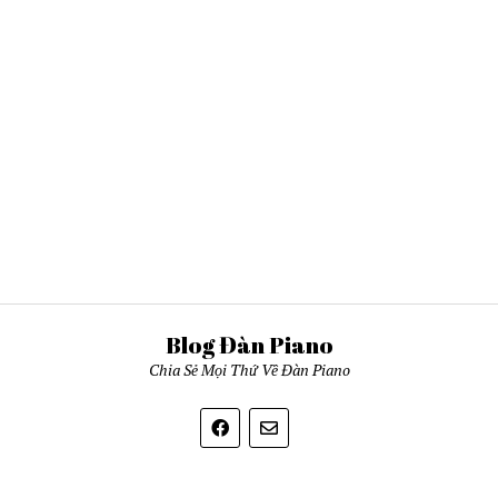
Blog Đàn Piano
Chia Sẻ Mọi Thứ Về Đàn Piano