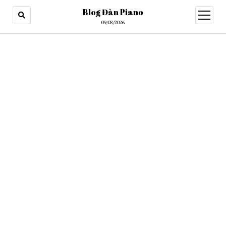
Blog Đàn Piano
open
menu
09/08/2026