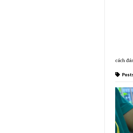
cách đá
Posts