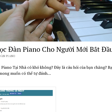
ọc Đàn Piano Cho Người Mới Bắt Đầ
ĐÀN PIANO
Piano Tại Nhà có khó không? Đây là câu hỏi của bạn chăng? B
 mong muốn có thể tự đánh…