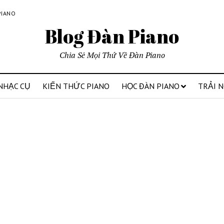
PIANO
Blog Đàn Piano
Chia Sẻ Mọi Thứ Về Đàn Piano
NHẠC CỤ
KIẾN THỨC PIANO
HỌC ĐÀN PIANO
TRẢI 