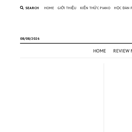
SEARCH
HOME
GIỚI THIỆU
KIẾN THỨC PIANO
HỌC ĐÀN 
08/08/2026
HOME
REVIEW 