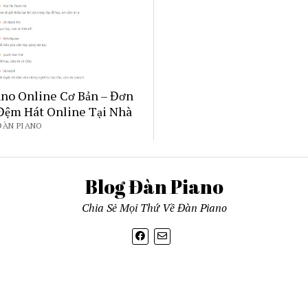
ano Online Cơ Bản – Đơn
 Đệm Hát Online Tại Nhà
ĐÀN PIANO
Blog Đàn Piano
Chia Sẻ Mọi Thứ Về Đàn Piano