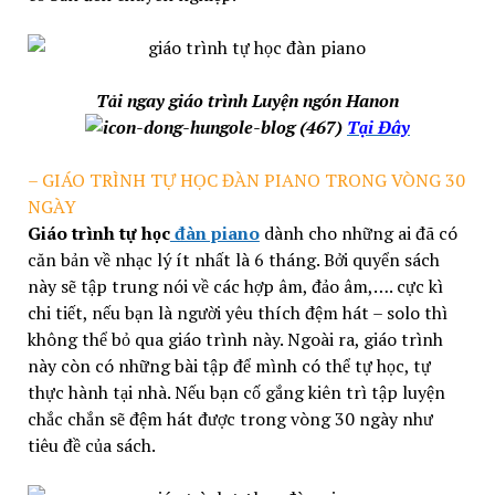
Tải ngay giáo trình
Luyện ngón Hanon
Tại Đây
– GIÁO TRÌNH TỰ HỌC ĐÀN PIANO TRONG VÒNG 30
NGÀY
Giáo trình tự học
đàn piano
dành cho những ai đã có
căn bản về nhạc lý ít nhất là 6 tháng. Bởi quyển sách
này sẽ tập trung nói về các hợp âm, đảo âm,…. cực kì
chi tiết, nếu bạn là người yêu thích đệm hát – solo thì
không thể bỏ qua giáo trình này. Ngoài ra, giáo trình
này còn có những bài tập để mình có thể tự học, tự
thực hành tại nhà. Nếu bạn cố gắng kiên trì tập luyện
chắc chắn sẽ đệm hát được trong vòng 30 ngày như
tiêu đề của sách.