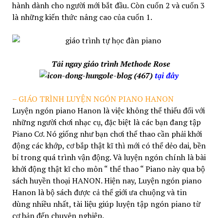
hành dành cho người mới bắt đầu. Còn cuốn 2 và cuốn 3
là những kiến thức nâng cao của cuốn 1.
Tải ngay giáo trình
Methode Rose
tại đây
– GIÁO TRÌNH LUYỆN NGÓN PIANO HANON
Luyện ngón piano Hanon là việc không thể thiếu đối với
những người chơi nhạc cụ, đặc biệt là các bạn đang tập
Piano Cơ. Nó giống như bạn chơi thể thao cần phải khởi
động các khớp, cơ bắp thật kĩ thì mới có thể dẻo dai, bền
bỉ trong quá trình vận động. Và luyện ngón chính là bài
khởi động thật kĩ cho môn “ thể thao “ Piano này qua bộ
sách huyền thoại HANON. Hiện nay, Luyện ngón piano
Hanon là bộ sách được cả thế giới ưa chuộng và tin
dùng nhiều nhất, tài liệu giúp luyện tập ngón piano từ
cơ bản đến chuyên nghiệp.