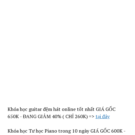
Khóa học guitar đệm hát online tốt nhất GIÁ GỐC
650K - ĐANG GIẢM 40% ( CHỈ 260K) =>
tại đây
Khóa học Tư học Piano trong 10 ngày GIÁ GỐC 600K -