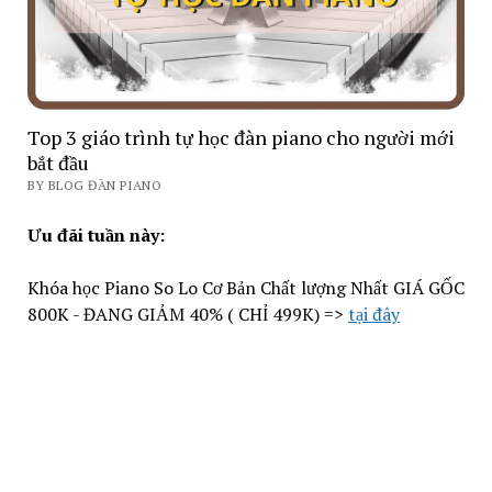
Top 3 giáo trình tự học đàn piano cho người mới
bắt đầu
BY BLOG ĐÀN PIANO
Ưu đãi tuần này:
Khóa học Piano So Lo Cơ Bản Chất lượng Nhất GIÁ GỐC
800K - ĐANG GIẢM 40% ( CHỈ 499K) =>
tại đây