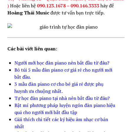
)
Hoặc liên hệ
090.123.1678 – 090.146.3333
hãy để
Hoàng Thái Music
được tư vấn bạn trực tiếp.
Các bài viết liên quan:
Người mới học đàn piano nên bắt đầu từ đâu?
Bỏ túi 5 mẫu đàn piano cơ giá rẻ cho người mới
bắt đầu.
3 mẫu đàn piano cơ cho bé giá rẻ được phụ
huynh ưa chuộng nhất.
Tự học đàn piano tại nhà nên bắt đầu từ đâu?
Bật mí phương pháp luyện ngón đàn piano hiệu
quả cho người mới bắt đầu tập
Giải thích chi tiết các ký hiệu âm nhạc cơ bản
nhất