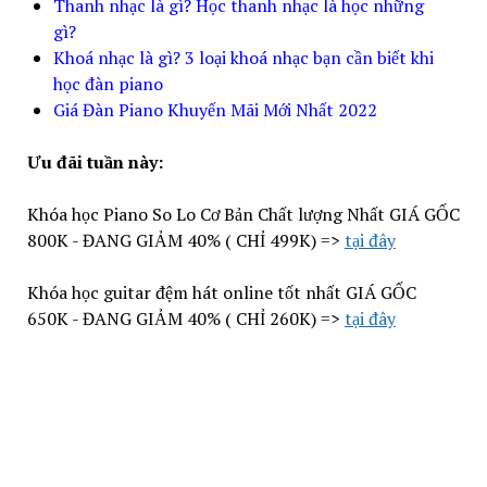
Thanh nhạc là gì? Học thanh nhạc là học những
gì?
Khoá nhạc là gì? 3 loại khoá nhạc bạn cần biết khi
học đàn piano
Giá Đàn Piano Khuyến Mãi Mới Nhất 2022
Ưu đãi tuần này:
Khóa học Piano So Lo Cơ Bản Chất lượng Nhất GIÁ GỐC
800K - ĐANG GIẢM 40% ( CHỈ 499K) =>
tại đây
Khóa học guitar đệm hát online tốt nhất GIÁ GỐC
650K - ĐANG GIẢM 40% ( CHỈ 260K) =>
tại đây