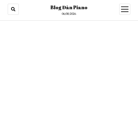
Blog Đàn Piano
open
menu
06/08/2026