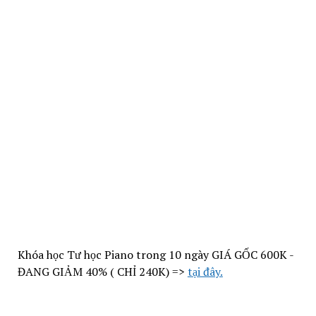
Khóa học Tư học Piano trong 10 ngày GIÁ GỐC 600K -
ĐANG GIẢM 40% ( CHỈ 240K) =>
tại đây.