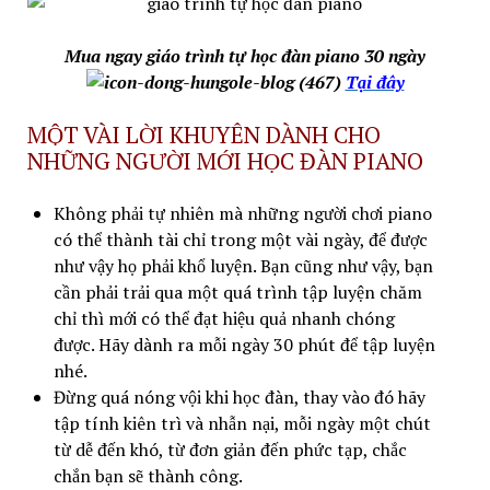
Mua ngay giáo trình tự học đàn piano 30 ngày
Tại đây
MỘT VÀI LỜI KHUYÊN DÀNH CHO
NHỮNG NGƯỜI MỚI HỌC ĐÀN PIANO
Không phải tự nhiên mà những người chơi piano
có thể thành tài chỉ trong một vài ngày, để được
như vậy họ phải khổ luyện. Bạn cũng như vậy, bạn
cần phải trải qua một quá trình tập luyện chăm
chỉ thì mới có thể đạt hiệu quả nhanh chóng
được. Hãy dành ra mỗi ngày 30 phút để tập luyện
nhé.
Đừng quá nóng vội khi học đàn, thay vào đó hãy
tập tính kiên trì và nhẫn nại, mỗi ngày một chút
từ dễ đến khó, từ đơn giản đến phức tạp, chắc
chắn bạn sẽ thành công.