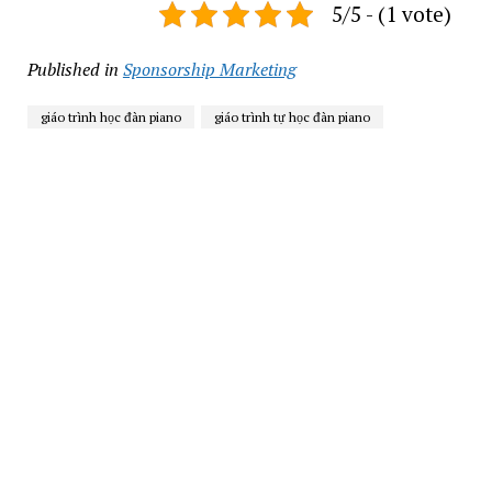
5/5 - (1 vote)
Published in
Sponsorship Marketing
giáo trình học đàn piano
giáo trình tự học đàn piano