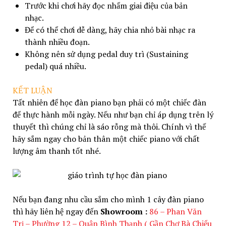
Trước khi chơi hãy đọc nhẩm giai điệu của bản
nhạc.
Để có thể chơi dễ dàng, hãy chia nhỏ bài nhạc ra
thành nhiều đoạn.
Không nên sử dụng pedal duy trì (Sustaining
pedal) quá nhiều.
KẾT LUẬN
Tất nhiên để học đàn piano bạn phải có một chiếc đàn
để thực hành mỗi ngày. Nếu như bạn chỉ áp dụng trên lý
thuyết thì chúng chỉ là sáo rỗng mà thôi. Chính vì thế
hãy sắm ngay cho bản thân một chiếc piano với chất
lượng âm thanh tốt nhé.
Nếu bạn đang nhu cầu sắm cho mình 1 cây đàn piano
thì hãy liên hệ ngay đến
Showroom :
86 – Phan Văn
Trị – Phường 12 – Quận Bình Thạnh ( Gần Chợ Bà Chiểu