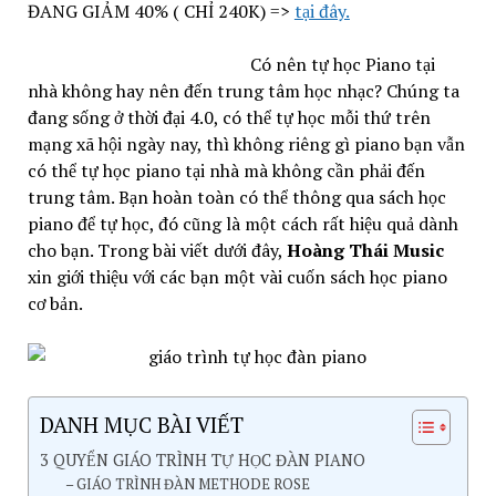
ĐANG GIẢM 40% ( CHỈ 240K) =>
tại đây.
giáo trình tự học đàn piano
Có nên tự học Piano tại
nhà không hay nên đến trung tâm học nhạc? Chúng ta
đang sống ở thời đại 4.0, có thể tự học mỗi thứ trên
mạng xã hội ngày nay, thì không riêng gì piano bạn vẫn
có thể tự học piano tại nhà mà không cần phải đến
trung tâm. Bạn hoàn toàn có thể thông qua sách học
piano để tự học, đó cũng là một cách rất hiệu quả dành
cho bạn. Trong bài viết dưới đây,
Hoàng Thái Music
xin giới thiệu với các bạn một vài cuốn sách học piano
cơ bản.
DANH MỤC BÀI VIẾT
3 QUYỂN GIÁO TRÌNH TỰ HỌC ĐÀN PIANO
– GIÁO TRÌNH ĐÀN METHODE ROSE