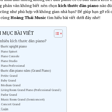
g phân vân không biết nên chọn
kích thước đàn piano
nào đú
cũng như phù hợp với không gian nhà bạn? Để giúp bạn gỡ rối 
 cùng
Hoàng Thái Music
tìm hiểu bài viết dưới đây nhé!
 MỤC BÀI VIẾT
nhiêu kích thước đàn piano?
 thước upight piano
 Piano Spinet
 Piano Console
 Piano Studio
 Piano Professional
 thước đàn piano nằm (Grand Piano)
 Petite Grand
 Baby Grand
– Medium Grand
 Living Room Grand Piano (Professional Grand )
 Parlor Grand
 Music Room Grand (Semiconcert)
 Concert Grand
t Luận