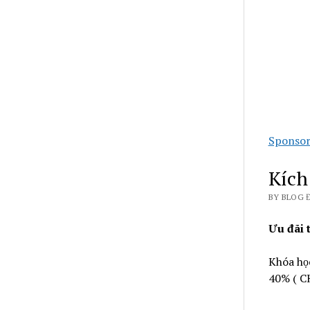
Sponsor
Kích
BY BLOG 
Ưu đãi 
Khóa họ
40% ( C