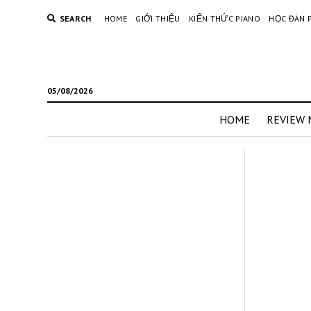
SEARCH
HOME
GIỚI THIỆU
KIẾN THỨC PIANO
HỌC ĐÀN 
05/08/2026
HOME
REVIEW 