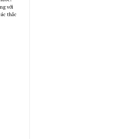
ng với
các thắc