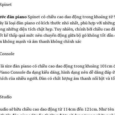
 Spinet
ước đàn piano
Spinet có chiều cao dao động trong khoảng từ 
y là loại đàn piano có kích thước nhỏ nhất, phù hợp với những
ng những diện tích chật hẹp. Tuy nhiên, chính bởi chiều cao đ
ết kế thấp quá mức nên chuyển động giữa bộ gõ không tốt dẫn
àn không mạnh và âm thanh không chính xác
 Console
là size đàn piano có chiều cao dao động trong khoảng 101cm 
Piano Console đa dạng kiểu dáng, hình dạng nên dễ dàng đáp 
thích của nhiều người. Đàn có chất lượng âm thanh nổi bật và t
Studio
udio sở hữu chiều cao dao động từ 114cm đến 121cm. Như tên 