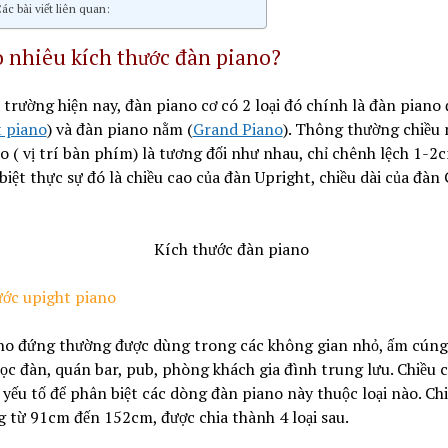
ác bài viết liên quan:
 nhiêu kích thước đàn piano?
 trường hiện nay, đàn piano cơ có 2 loại đó chính là đàn piano
 piano
) và đàn piano nằm (
Grand Piano
). Thông thường chiều
o ( vị trí bàn phím) là tương đối như nhau, chỉ chênh lệch 1-2c
biệt thực sự đó là chiều cao của đàn Upright, chiều dài của đàn
ước upight piano
no đứng thường được dùng trong các không gian nhỏ, ấm cún
c đàn, quán bar, pub, phòng khách gia đình trung lưu. Chiều 
 yếu tố để phân biệt các dòng đàn piano này thuộc loại nào. Ch
 từ 91cm đến 152cm, được chia thành 4 loại sau.