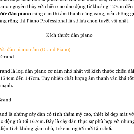
iano nguyên thủy với chiều cao dao động từ khoảng 127cm đến
ước đàn piano
càng cao thì âm thanh càng vang, nếu không g
ng rộng thì Piano Professional là sự lựa chọn tuyệt vời nhất.
ước đàn piano nằm (Grand Piano)
e Grand
rand là loại đàn piano cơ nằm nhỏ nhất với kích thước chiều dà
 134cm đến 147cm. Tuy nhiên chất lượng âm thanh vẫn khá tốt,
 mạnh.
Grand
nd là những cây đàn có tính thẩm mỹ cao, thiết kế đẹp mắt vớ
o động từ tới 167cm. Đây là cây đàn thực sự phù hợp với những
diện tích không gian nhỏ, trẻ em, người mới tập chơi.