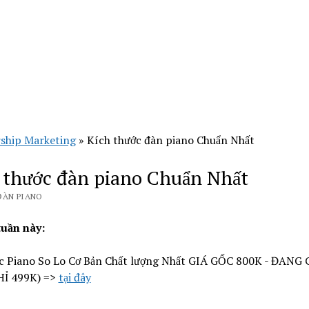
ship Marketing
»
Kích thước đàn piano Chuẩn Nhất
 thước đàn piano Chuẩn Nhất
ĐÀN PIANO
tuần này:
c Piano So Lo Cơ Bản Chất lượng Nhất GIÁ GỐC 800K - ĐANG
HỈ 499K) =>
tại đây