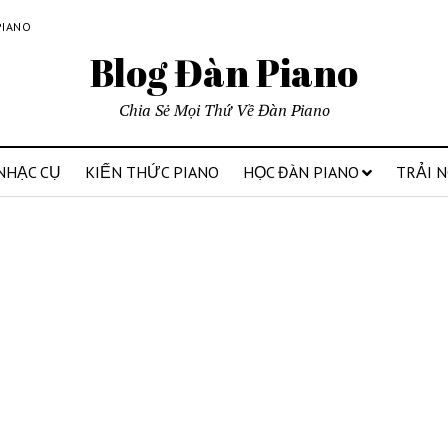
PIANO
Blog Đàn Piano
Chia Sẻ Mọi Thứ Về Đàn Piano
NHẠC CỤ
KIẾN THỨC PIANO
HỌC ĐÀN PIANO
TRẢI 