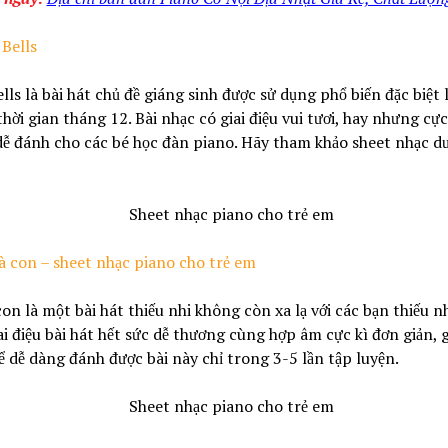
 Bells
ells là bài hát chủ đề giáng sinh được sử dụng phổ biến đặc biệt 
hời gian tháng 12. Bài nhạc có giai điệu vui tươi, hay nhưng cực
dễ đánh cho các bé học đàn piano. Hãy tham khảo sheet nhạc dư
à con – sheet nhạc
piano cho trẻ em
on là một bài hát thiếu nhi không còn xa lạ với các bạn thiếu nh
i điệu bài hát hết sức dễ thương cùng hợp âm cực kì đơn giản, 
ể dễ dàng đánh được bài này chỉ trong 3-5 lần tập luyện.