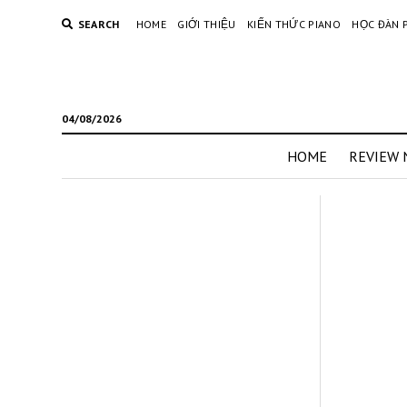
SEARCH
HOME
GIỚI THIỆU
KIẾN THỨC PIANO
HỌC ĐÀN 
04/08/2026
HOME
REVIEW 