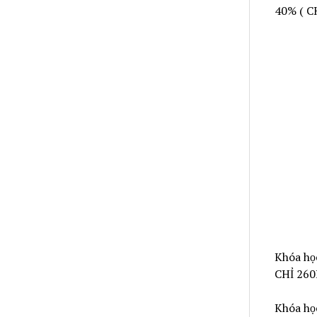
40% ( C
Khóa họ
CHỈ 260
Khóa họ