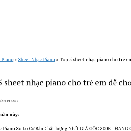
 Piano
»
Sheet Nhạc Piano
»
Top 5 sheet nhạc piano cho trẻ em
5 sheet nhạc piano cho trẻ em dễ chơ
ĐÀN PIANO
tuần này:
c Piano So Lo Cơ Bản Chất lượng Nhất GIÁ GỐC 800K - ĐANG