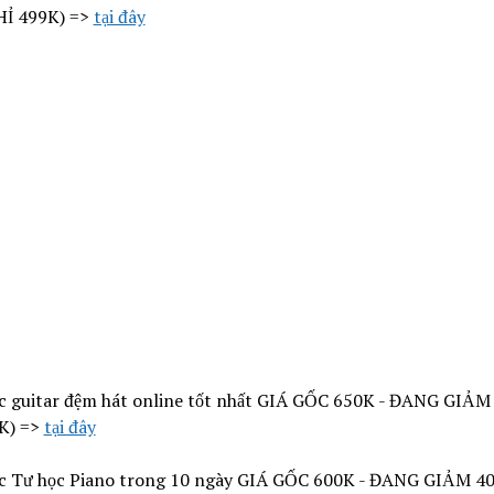
HỈ 499K) =>
tại đây
c guitar đệm hát online tốt nhất GIÁ GỐC 650K - ĐANG GIẢM
K) =>
tại đây
c Tư học Piano trong 10 ngày GIÁ GỐC 600K - ĐANG GIẢM 40