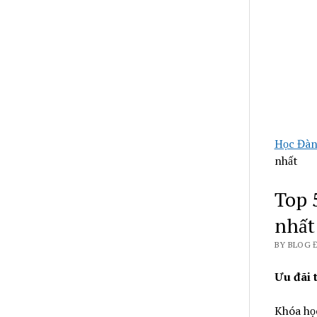
Học Đàn
nhất
Top 
nhất
BY BLOG 
Ưu đãi 
Khóa họ