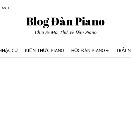
PIANO
Blog Đàn Piano
Chia Sẻ Mọi Thứ Về Đàn Piano
NHẠC CỤ
KIẾN THỨC PIANO
HỌC ĐÀN PIANO
TRẢI 